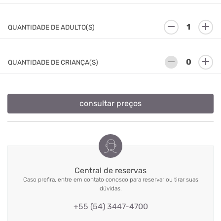
remove
add
QUANTIDADE DE ADULTO(S)
remove
add
QUANTIDADE DE CRIANÇA(S)
consultar preços
Central de reservas
Caso prefira, entre em contato conosco para reservar ou tirar suas
dúvidas.
+55 (54) 3447-4700