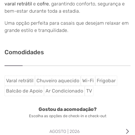
varal retrátil
e
cofre
, garantindo conforto, segurança e
bem-estar durante toda a estadia.
Uma opção perfeita para casais que desejam relaxar em
grande estilo e tranquilidade.
Comodidades
Varal retrátil
Chuveiro aquecido
Wi-Fi
Frigobar
Balcão de Apoio
Ar Condicionado
TV
Gostou da acomodação?
Escolha as opções de check-in e check-out
arrow_forward_ios
AGOSTO | 2026