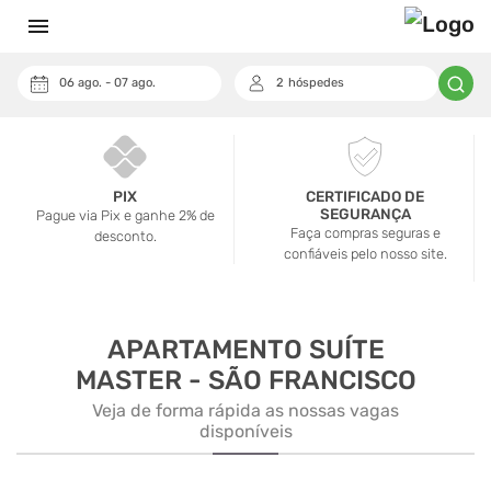
menu
06
ago.
-
07
ago.
2
hóspedes
keyboard_arrow_down
Cupom
PIX
CERTIFICADO DE
SEGURANÇA
Pague via Pix e ganhe 2% de
Faça compras seguras e
desconto.
confiáveis pelo nosso site.
APARTAMENTO SUÍTE
MASTER - SÃO FRANCISCO
Veja de forma rápida as nossas vagas
disponíveis