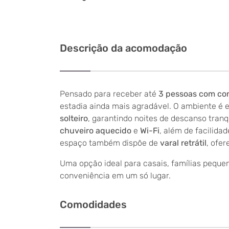
Descrição da acomodação
Pensado para receber até
3 pessoas com co
estadia ainda mais agradável. O ambiente é
solteiro
, garantindo noites de descanso tran
chuveiro aquecido
e
Wi-Fi
, além de facilid
espaço também dispõe de
varal retrátil
, ofer
Uma opção ideal para casais, famílias pequ
conveniência em um só lugar.
Comodidades